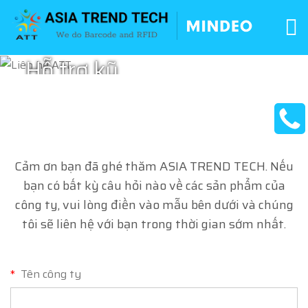
Hỗ trợ kỹ
thuật
Cảm ơn bạn đã ghé thăm ASIA TREND TECH. Nếu
bạn có bất kỳ câu hỏi nào về các sản phẩm của
công ty, vui lòng điền vào mẫu bên dưới và chúng
tôi sẽ liên hệ với bạn trong thời gian sớm nhất.
*
Tên công ty