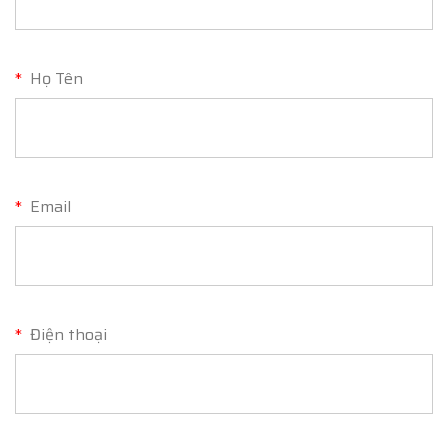
*
Họ Tên
*
Email
*
Điện thoại