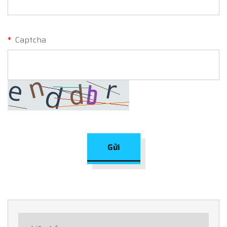
*
Captcha
Gửi