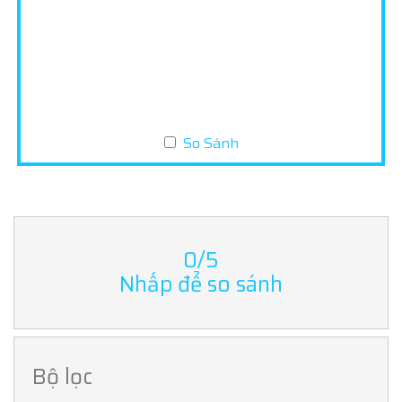
So Sánh
0/5
Nhấp để so sánh
Bộ lọc