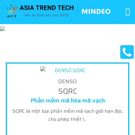
DENSO
SQRC
Phần mềm mã hóa mã vạch
SQRC là một loại phần mềm mã vạch giới hạn đọc,
cho phép thiết l...