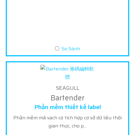
So Sánh
SEAGULL
Bartender
Phần mềm thiết kế label
Phần mềm mã vạch có tích hợp cơ sở dữ liệu thời
gian thực, cho p...